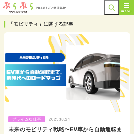
menu
「モビリティ」に関する記事
プライムな仕事
2025.10.24
未来のモビリティ戦略〜EV車から自動運転ま