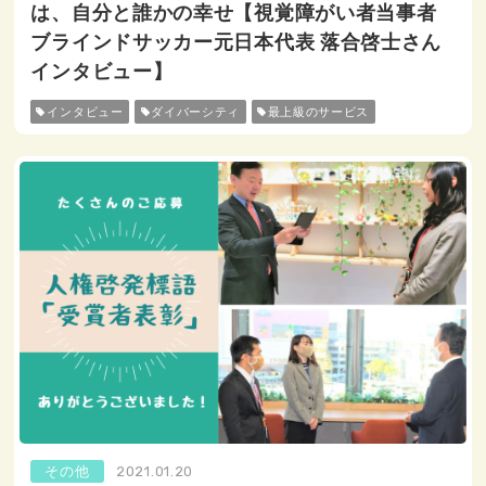
は、自分と誰かの幸せ【視覚障がい者当事者
ブラインドサッカー元日本代表 落合啓士さん
インタビュー】
インタビュー
ダイバーシティ
最上級のサービス
その他
2021.01.20