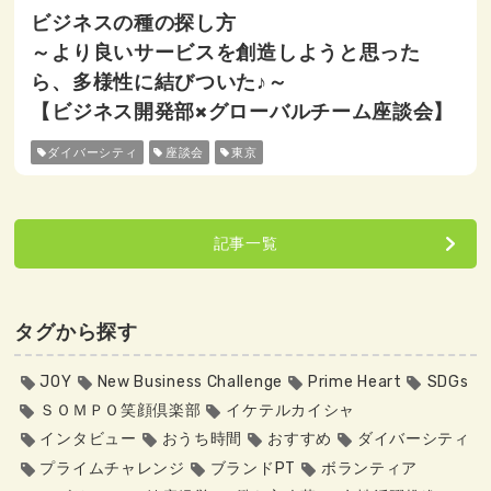
ビジネスの種の探し方
～より良いサービスを創造しようと思った
ら、多様性に結びついた♪～
【ビジネス開発部×グローバルチーム座談会】
ダイバーシティ
座談会
東京
記事一覧
タグから探す
JOY
New Business Challenge
Prime Heart
SDGs
ＳＯＭＰＯ笑顔倶楽部
イケテルカイシャ
インタビュー
おうち時間
おすすめ
ダイバーシティ
プライムチャレンジ
ブランドPT
ボランティア