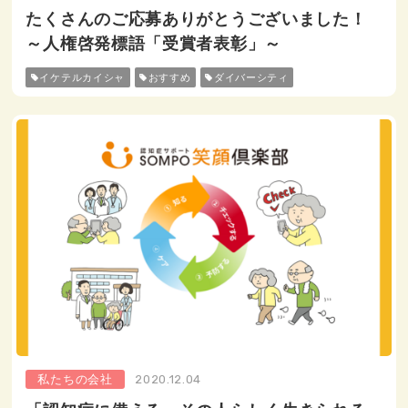
たくさんのご応募ありがとうございました！
～人権啓発標語「受賞者表彰」～
イケテルカイシャ
おすすめ
ダイバーシティ
私たちの会社
2020.12.04