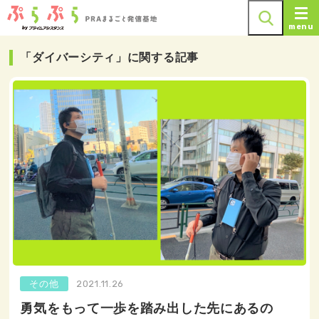
menu
「ダイバーシティ」に関する記事
その他
2021.11.26
勇気をもって一歩を踏み出した先にあるの