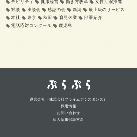
モビリティ
健康経営
働き方改革
女性活躍推進
対談
座談会
感謝の会
新潟
最上級のサービス
本社
東京
秋田
育児休業
部署紹介
電話応対コンクール
鹿児島
運営会社（株式会社プライムアシスタンス）
採用情報
お問い合わせ
個人情報保護方針