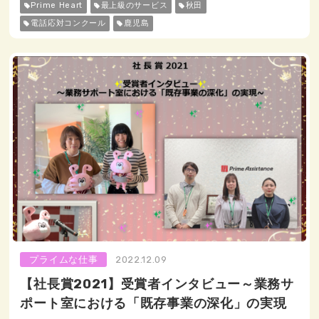
Prime Heart
最上級のサービス
秋田
電話応対コンクール
鹿児島
プライムな仕事
2022.12.09
【社長賞2021】受賞者インタビュー～業務サ
ポート室における「既存事業の深化」の実現