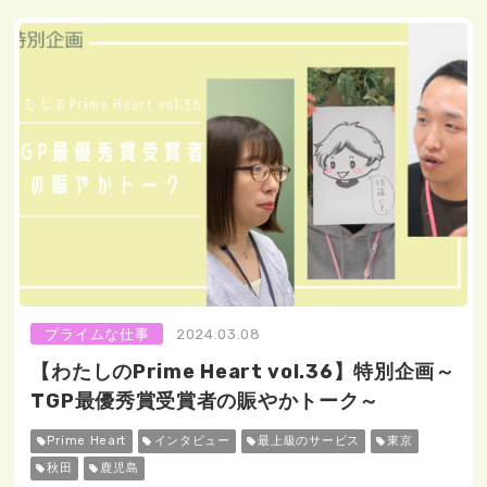
プライムな仕事
2024.03.08
【わたしのPrime Heart vol.36】特別企画～
TGP最優秀賞受賞者の賑やかトーク～
Prime Heart
インタビュー
最上級のサービス
東京
秋田
鹿児島