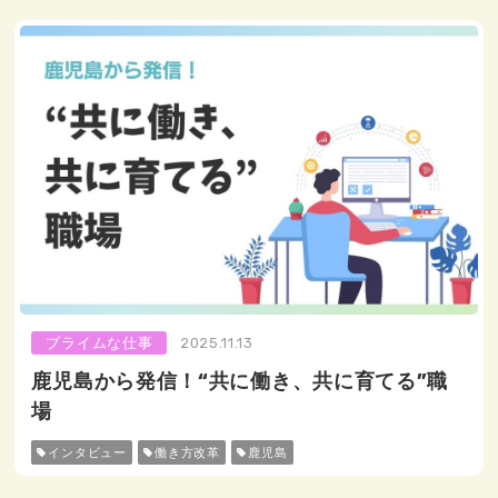
プライムな仕事
2025.11.13
鹿児島から発信！“共に働き、共に育てる”職
場
インタビュー
働き方改革
鹿児島