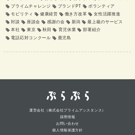
プライムチャレンジ
ブランドPT
ボランティア
モビリティ
健康経営
働き方改革
女性活躍推進
対談
座談会
感謝の会
新潟
最上級のサービス
本社
東京
秋田
育児休業
部署紹介
電話応対コンクール
鹿児島
運営会社（株式会社プライムアシスタンス）
採用情報
お問い合わせ
個人情報保護方針