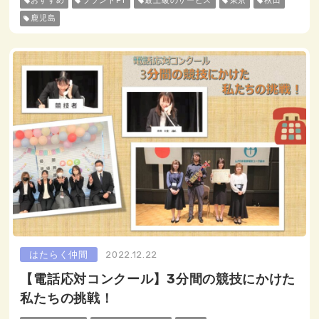
おすすめ
ブランドPT
最上級のサービス
東京
秋田
鹿児島
はたらく仲間
2022.12.22
【電話応対コンクール】3分間の競技にかけた
私たちの挑戦！