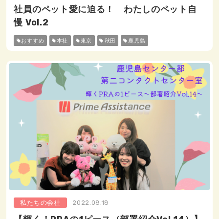
社員のペット愛に迫る！ わたしのペット自
慢 Vol.2
おすすめ
本社
東京
秋田
鹿児島
私たちの会社
2022.08.18