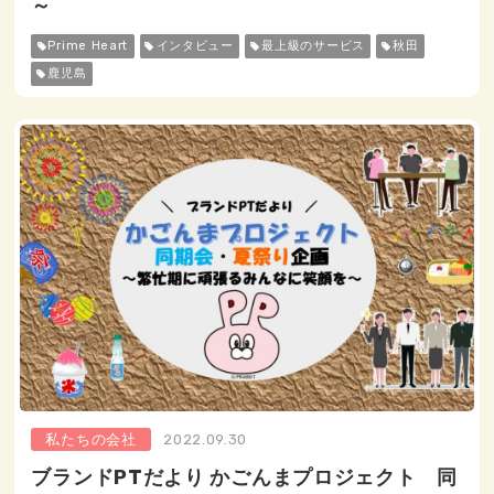
～
Prime Heart
インタビュー
最上級のサービス
秋田
鹿児島
私たちの会社
2022.09.30
ブランドPTだより かごんまプロジェクト 同