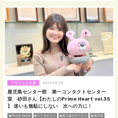
プライムな仕事
2023.04.28
鹿児島センター部 第一コンタクトセンター
室 砂田さん【わたしのPrime Heart vol.35
】 迷いも無駄にしない 次への力に！
Prime Heart
インタビュー
最上級のサービス
鹿児島