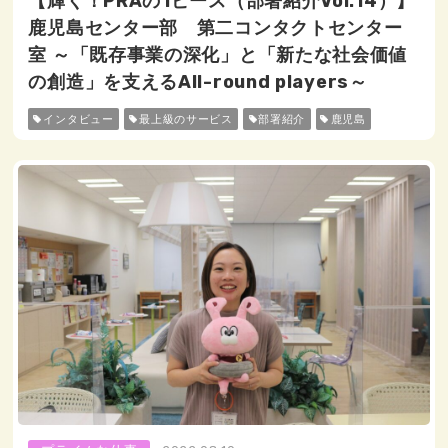
【輝く！PRAの1ピース（部署紹介Vol.14）】
鹿児島センター部 第二コンタクトセンター
室 ～「既存事業の深化」と「新たな社会価値
の創造」を支えるAll-round players～
インタビュー
最上級のサービス
部署紹介
鹿児島