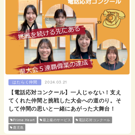
はたらく仲間
2024.03.21
【電話応対コンクール】一人じゃない！支え
てくれた仲間と挑戦した大会への道のり。そ
して仲間の思いと一緒にあがった大舞台！
Prime Heart
最上級のサービス
電話応対コンクール
鹿児島