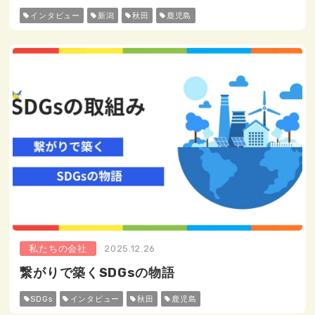
インタビュー
新潟
秋田
鹿児島
私たちの会社
2025.12.26
繋がりで築くSDGsの物語
SDGs
インタビュー
秋田
鹿児島