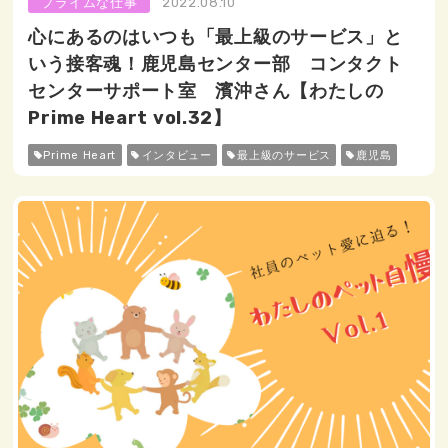
プライムな仕事
2022.08.10
心にあるのはいつも「最上級のサービス」と
いう接客魂！鹿児島センター部 コンタクト
センターサポート室 濱沖さん【わたしの
Prime Heart vol.32】
Prime Heart
インタビュー
最上級のサービス
鹿児島