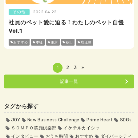
その他
2022.04.22
社員のペット愛に迫る！わたしのペット自慢
Vol.1
おすすめ
本社
東京
秋田
鹿児島
1
2
3
»
記事一覧
タグから探す
JOY
New Business Challenge
Prime Heart
SDGs
ＳＯＭＰＯ笑顔倶楽部
イケテルカイシャ
インタビュー
おうち時間
おすすめ
ダイバーシティ