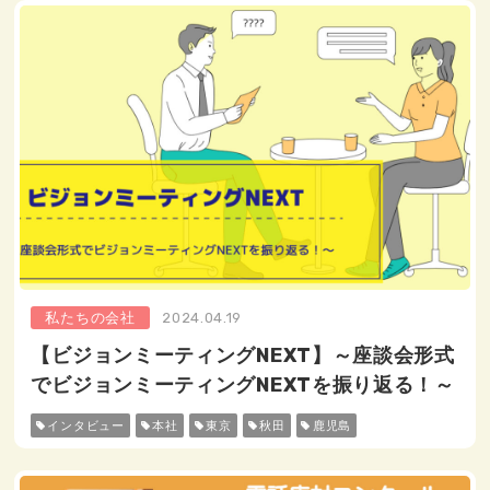
私たちの会社
2024.04.19
【ビジョンミーティングNEXT】～座談会形式
でビジョンミーティングNEXTを振り返る！～
インタビュー
本社
東京
秋田
鹿児島