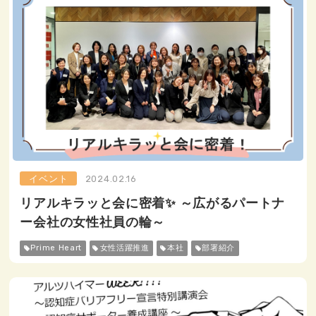
イベント
2024.02.16
リアルキラッと会に密着✨ ～広がるパートナ
ー会社の女性社員の輪～
Prime Heart
女性活躍推進
本社
部署紹介