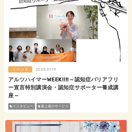
イベント
2024.01.19
アルツハイマーWEEK!!!!～認知症バリアフリ
ー宣言特別講演会・認知症サポーター養成講
座～
インタビュー
最上級のサービス