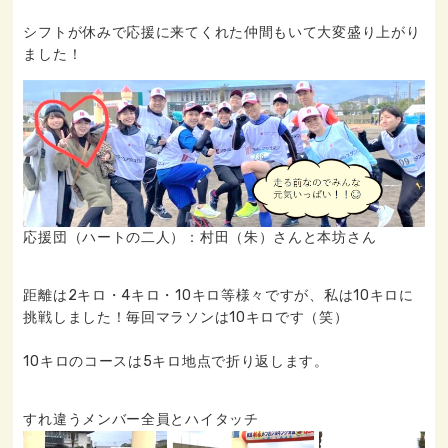
シフトが休みで応援に来てくれた仲間もいて大変盛り上がり
ました！
応援団（ハートの二人）：村田（朱）さんと本坊さん
距離は2キロ・4キロ・10キロ等様々ですが、私は10キロに
挑戦しました！毎回マラソンは10キロです（笑）
10キロのコースは5キロ地点で折り返します。
すれ違うメンバー全員とハイタッチ