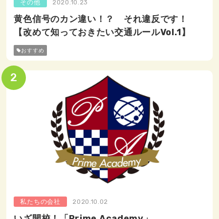
その他
2020.10.23
黄色信号のカン違い！？ それ違反です！
【改めて知っておきたい交通ルールVol.1】
おすすめ
私たちの会社
2020.10.02
いざ開校！「Prime Academy」