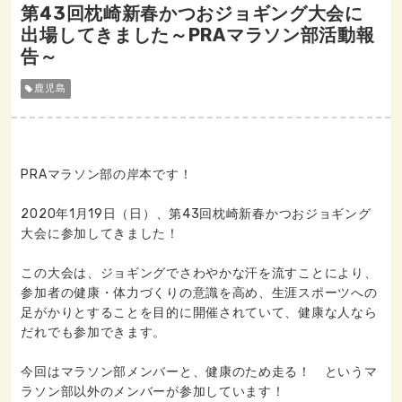
第43回枕崎新春かつおジョギング大会に
出場してきました～PRAマラソン部活動報
告～
鹿児島
PRAマラソン部の岸本です！
2020年1月19日（日）、第43回枕崎新春かつおジョギング
大会に参加してきました！
この大会は、ジョギングでさわやかな汗を流すことにより、
参加者の健康・体力づくりの意識を高め、生涯スポーツへの
足がかりとすることを目的に開催されていて、健康な人なら
だれでも参加できます。
今回はマラソン部メンバーと、健康のため走る！ というマ
ラソン部以外のメンバーが参加しています！