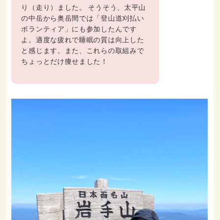
り（走り）ました。 そうそう、太平山
の中岳から奥岳間では「登山道刈払い
ボランティア」にも参加したんです
よ。適度な疲れで睡眠の質は向上した
と感じます。また、これらの取組みで
ちょっとだけ痩せました！