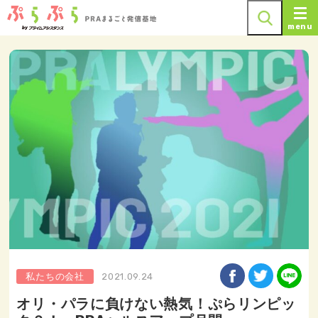
menu
私たちの会社
2021.09.24
オリ・パラに負けない熱気！ぷらリンピッ