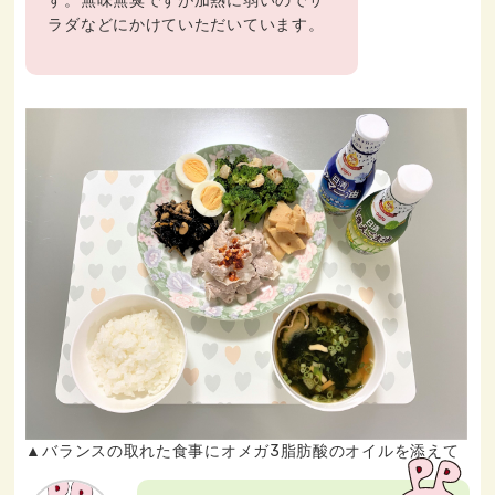
す。無味無臭ですが加熱に弱いのでサ
ラダなどにかけていただいています。
▲バランスの取れた食事にオメガ3脂肪酸のオイルを添えて