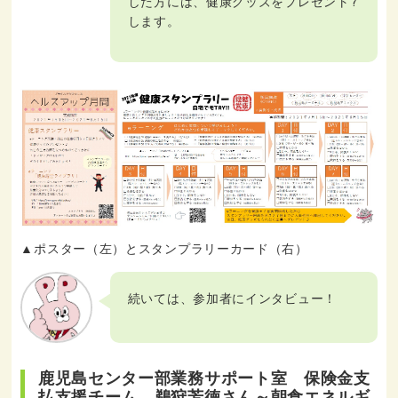
した方には、健康グッズをプレゼント?
します。
▲ポスター（左）とスタンプラリーカード（右）
続いては、参加者にインタビュー！
鹿児島センター部業務サポート室 保険金支
払支援チーム 鵜狩芳徳さん～朝食エネルギ