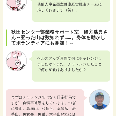
務部人事企画室健康経営推進チームに
推しておきます（笑）。
秋田センター部業務サポート室 緒方浩典さ
ん～登った山は数知れず……。身体を動かし
てボランティアにも参加！～
ヘルスアップ月間で何にチャレンジし
ましたか？また、チャレンジしたこと
で何か変化はありましたか？
まずはチャレンジではなく日常行為で
すが、自転車通勤をしています。つぎ
に登山。鳥海山、和賀岳、薬師岳、岩
手山、男女岳、男岳、太平山etc.に登