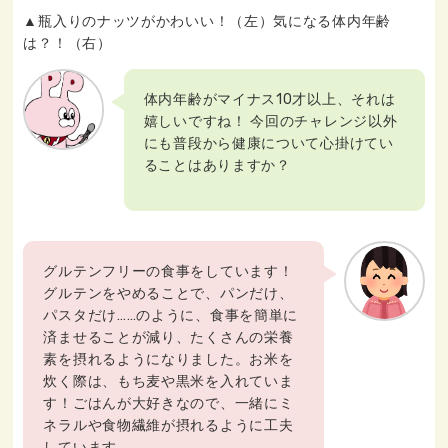
▲瓶入りのナッツがかわいい！（左）気になる体内年齢
は？！（右）
体内年齢がマイナス10才以上、それは
嬉しいですね！ 今回のチャレンジ以外
にも普段から健康について心掛けてい
ることはありますか？
グルテンフリーの食事をしています！
グルテンをやめることで、パンだけ、
パスタだけ……のように、食事を簡単に
済ませることが減り、たくさんの栄養
素を摂れるようになりました。お米を
炊く際は、もち麦や黒米を入れていま
す！ごはんが大好きなので、一緒にミ
ネラルや食物繊維が摂れるように工夫
しています。