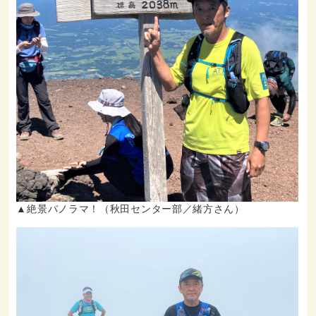
▲絶景パノラマ！（秋田センター部／緒方さん）