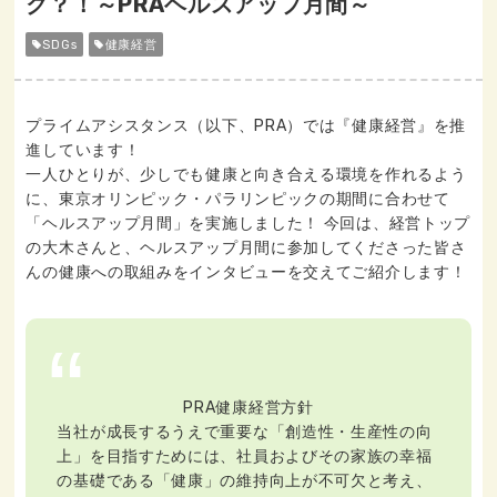
ク？！～PRAヘルスアップ月間～
SDGs
健康経営
プライムアシスタンス（以下、PRA）では『健康経営』を推
進しています！
一人ひとりが、少しでも健康と向き合える環境を作れるよう
に、東京オリンピック・パラリンピックの期間に合わせて
「ヘルスアップ月間」を実施しました！ 今回は、経営トップ
の大木さんと、ヘルスアップ月間に参加してくださった皆さ
んの健康への取組みをインタビューを交えてご紹介します！
PRA健康経営方針
当社が成長するうえで重要な「創造性・生産性の向
上」を目指すためには、社員およびその家族の幸福
の基礎である「健康」の維持向上が不可欠と考え、