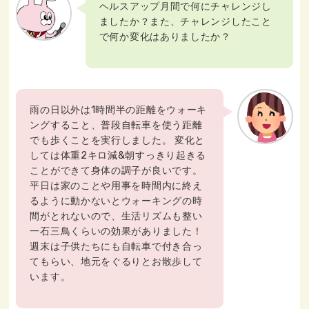
ヘルスアップ月間で何にチャレンジし
ましたか？また、チャレンジしたこと
で何か変化はありましたか？
雨の日以外は1時間半の距離をウォーキ
ングすること、普段自転車を使う距離
でも歩くことを実行しました。 変化と
しては体重2キロ減&朝すっきり起きる
ことができて身体の調子が良いです。
平日は家のことや用事を時間内に終え
るように動かないとウォーキングの時
間がとれないので、生活リズムも整い
一石三鳥くらいの効果がありました！
週末は子供たちにも自転車で付き合っ
てもらい、地元をぐるりとお散歩して
います。