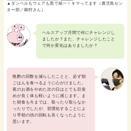
▲ダンベルもウェアも黒で統一！キマってます（鹿児島セン
ター部／鵜狩さん）
ヘルスアップ月間で何にチャレンジし
ましたか？また、チャレンジしたこと
で何か変化はありましたか？
晩酌の回数を減らしたことと、必ず朝
ごはんを食べるように心がけました。
夜のお酒をやめた次の日はとても目覚
めが良く体も軽いように感じます。ま
た朝食も今までは、取ったり取らなか
ったりでしたが、習慣化することによ
り早朝の頭の回転も良くなったように
思います。