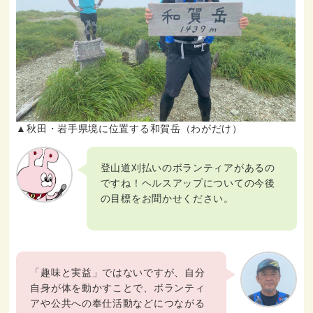
▲秋田・岩手県境に位置する和賀岳（わがだけ）
登山道刈払いのボランティアがあるの
ですね！ヘルスアップについての今後
の目標をお聞かせください。
「趣味と実益」ではないですが、自分
自身が体を動かすことで、ボランティ
アや公共への奉仕活動などにつながる