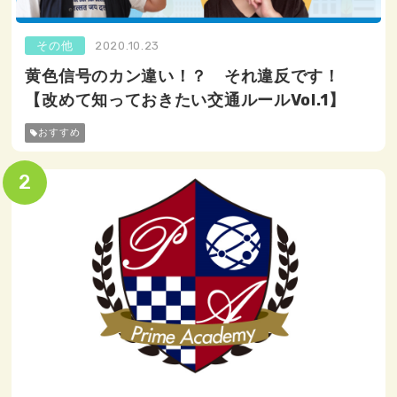
その他
2020.10.23
黄色信号のカン違い！？ それ違反です！
【改めて知っておきたい交通ルールVol.1】
おすすめ