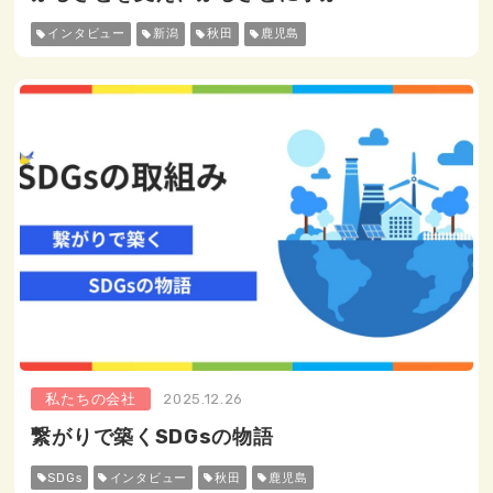
インタビュー
新潟
秋田
鹿児島
私たちの会社
2025.12.26
繋がりで築くSDGsの物語
SDGs
インタビュー
秋田
鹿児島