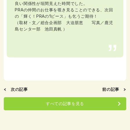
良い関係性が垣間見えた時間でした。
PRAの仲間のお仕事を覗き見ることのできる、次回
の「輝く！PRAの1ピース」も乞うご期待！
（取材・文／総合企画部 大迫朋恵 写真／鹿児
島センター部 池田真帆 ）
< 次の記事
前の記事 >
すべての記事を見る