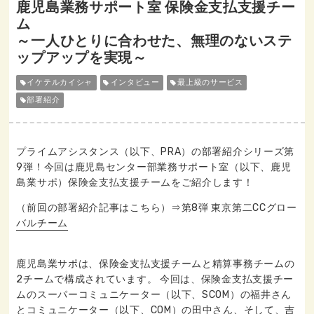
鹿児島業務サポート室 保険金支払支援チー
ム
～一人ひとりに合わせた、無理のないステ
ップアップを実現～
イケテルカイシャ
インタビュー
最上級のサービス
部署紹介
プライムアシスタンス（以下、PRA）の部署紹介シリーズ第
9弾！今回は鹿児島センター部業務サポート室（以下、鹿児
島業サポ）保険金支払支援チームをご紹介します！
（前回の部署紹介記事はこちら）⇒第8弾 東京第二CCグロー
バルチーム
鹿児島業サポは、保険金支払支援チームと精算事務チームの
2チームで構成されています。 今回は、保険金支払支援チー
ムのスーパーコミュニケーター（以下、SCOM）の福井さん
とコミュニケーター（以下、COM）の田中さん、そして、吉